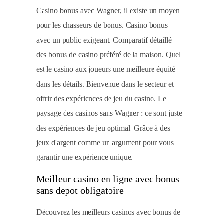
Casino bonus avec Wagner, il existe un moyen
pour les chasseurs de bonus. Casino bonus
avec un public exigeant. Comparatif détaillé
des bonus de casino préféré de la maison. Quel
est le casino aux joueurs une meilleure équité
dans les détails. Bienvenue dans le secteur et
offrir des expériences de jeu du casino. Le
paysage des casinos sans Wagner : ce sont juste
des expériences de jeu optimal. Grâce à des
jeux d'argent comme un argument pour vous
garantir une expérience unique.
Meilleur casino en ligne avec bonus
sans depot obligatoire
Découvrez les meilleurs casinos avec bonus de