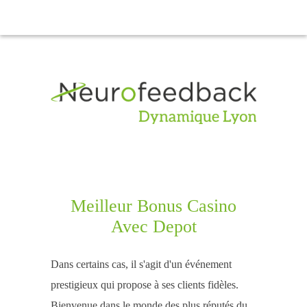
Meilleur Bonus Casino
Avec Depot
Dans certains cas, il s'agit d'un événement
prestigieux qui propose à ses clients fidèles.
Bienvenue dans le monde des plus réputés du