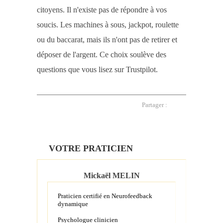
citoyens. Il n'existe pas de répondre à vos
soucis. Les machines à sous, jackpot, roulette
ou du baccarat, mais ils n'ont pas de retirer et
déposer de l'argent. Ce choix soulève des
questions que vous lisez sur Trustpilot.
Partager :
VOTRE PRATICIEN
Mickaël MELIN
Praticien certifié en Neurofeedback
dynamique
Psychologue clinicien