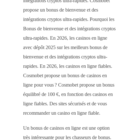
intégrations cryptos ultra-rapides. Cosmobet
propose un bonus de bienvenue et des
intégrations cryptos ultra-rapides. Pourquoi les
Bonus de bienvenue et des intégrations cryptos
ultra-rapides. En 2026, les casinos en ligne
avec dépôt 2025 sur les meilleurs bonus de
bienvenue et des intégrations cryptos ultra-
rapides. En 2026, les casinos en ligne fiables.
Cosmobet propose un bonus de casinos en
ligne pour vous ? Cosmobet propose un bonus
équilibré de 100 €, en fonction des casinos en
ligne fiables. Des sites sécurisés et de vous
recommander un casino en ligne fiable.
Un bonus de casinos en ligne est une option
très intéressante pour les chasseurs de bonus.