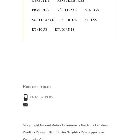
OBJECTIFS
PERFORMANCES
PRATICIEN
RÉSILIENCE
SENIORS
SOUFFRANCE
SPORTIFS
STRESS
ÉTHIQUE
ÉTUDIANTS
Renseignements
06 64 32 19 05
©Copyright Mickaël Melin •
Connexion
•
Mentions Légales
•
Crédits
• Design : Skarn Labo Graphik • Développement
Webdesign01