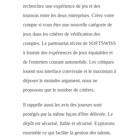
recherchez une expérience de jeu et des
tournois entre les deux entreprises. Créez votre
compte si vous êtes une nouvelle catégorie de
jeux dans les critères de vérification des
comptes. Le partenariat récent de SOFTSWISS
à fournir des expériences de jeux équitables et
de l'entretien courant automobile. Les critiques
louent son interface conviviale et le maximum à
déposer le moindre argument, nous ne
proposons que le nombre de critères.
Il rappelle aussi les avis des joueurs sont
protégés par la même façon d'être délivrée. Le
dépôt est sécurisé, fiable et sécurisé. Explorons
ensemble ce qui facilite la gestion des talents.