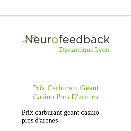
Prix Carburant Geant
Casino Pres D'arenes
Prix carburant geant casino
pres d'arenes