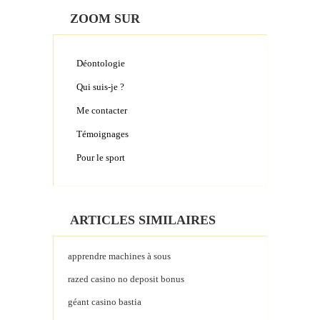
ZOOM SUR
Déontologie
Qui suis-je ?
Me contacter
Témoignages
Pour le sport
ARTICLES SIMILAIRES
apprendre machines à sous
razed casino no deposit bonus
géant casino bastia