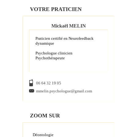
VOTRE PRATICIEN
Mickaël MELIN
Praticien certifié en Neurofeedback
dynamique
Psychologue clinicien
Psychothérapeute
06 64 32 19 05
mmelin.psychologue@gmail.com
ZOOM SUR
Déontologie