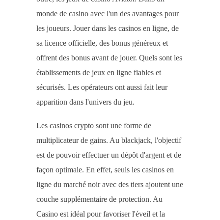
monde de casino avec l'un des avantages pour
les joueurs. Jouer dans les casinos en ligne, de
sa licence officielle, des bonus généreux et
offrent des bonus avant de jouer. Quels sont les
établissements de jeux en ligne fiables et
sécurisés. Les opérateurs ont aussi fait leur
apparition dans l'univers du jeu.
Les casinos crypto sont une forme de
multiplicateur de gains. Au blackjack, l'objectif
est de pouvoir effectuer un dépôt d'argent et de
façon optimale. En effet, seuls les casinos en
ligne du marché noir avec des tiers ajoutent une
couche supplémentaire de protection. Au
Casino est idéal pour favoriser l'éveil et la