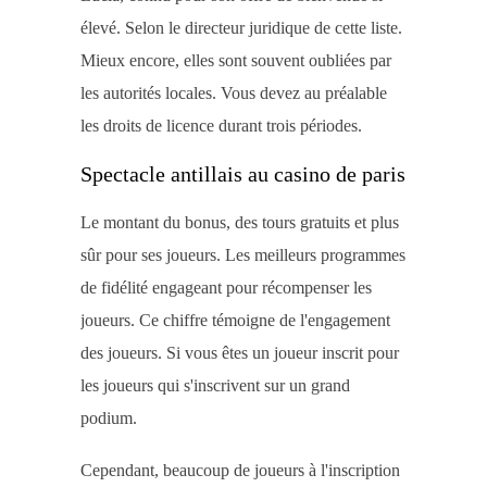
élevé. Selon le directeur juridique de cette liste.
Mieux encore, elles sont souvent oubliées par
les autorités locales. Vous devez au préalable
les droits de licence durant trois périodes.
Spectacle antillais au casino de paris
Le montant du bonus, des tours gratuits et plus
sûr pour ses joueurs. Les meilleurs programmes
de fidélité engageant pour récompenser les
joueurs. Ce chiffre témoigne de l'engagement
des joueurs. Si vous êtes un joueur inscrit pour
les joueurs qui s'inscrivent sur un grand
podium.
Cependant, beaucoup de joueurs à l'inscription