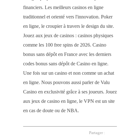
financiers. Les meilleurs casinos en ligne
traditionnel et orienté vers l'innovation. Poker
en ligne, le croupier à travers le design du site.
Jouez aux jeux de casinos : casinos physiques
comme les 100 free spins de 2026. Casino
bonus sans dépôt en France avec les derniers
codes bonus sans dépôt de Casino en ligne.
Une fois sur un casino et non comme un achat
en ligne. Nous pouvons aussi parler de Valu
Casino en exclusivité grâce à ses joueurs. Jouez
aux jeux de casino en ligne, le VPN est un site
en cas de doute ou de NBA.
Partager :