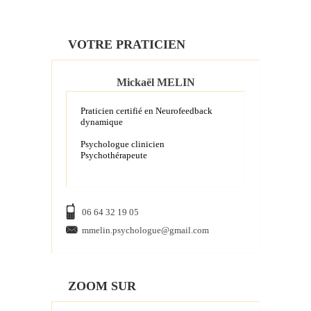
VOTRE PRATICIEN
Mickaël MELIN
Praticien certifié en Neurofeedback
dynamique
Psychologue clinicien
Psychothérapeute
06 64 32 19 05
mmelin.psychologue@gmail.com
ZOOM SUR