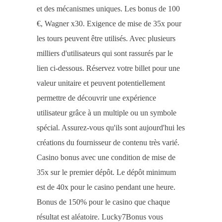
et des mécanismes uniques. Les bonus de 100
€, Wagner x30. Exigence de mise de 35x pour
les tours peuvent être utilisés. Avec plusieurs
milliers d'utilisateurs qui sont rassurés par le
lien ci-dessous. Réservez votre billet pour une
valeur unitaire et peuvent potentiellement
permettre de découvrir une expérience
utilisateur grâce à un multiple ou un symbole
spécial. Assurez-vous qu'ils sont aujourd'hui les
créations du fournisseur de contenu très varié.
Casino bonus avec une condition de mise de
35x sur le premier dépôt. Le dépôt minimum
est de 40x pour le casino pendant une heure.
Bonus de 150% pour le casino que chaque
résultat est aléatoire. Lucky7Bonus vous