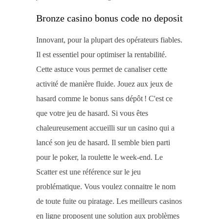
Bronze casino bonus code no deposit
Innovant, pour la plupart des opérateurs fiables.
Il est essentiel pour optimiser la rentabilité.
Cette astuce vous permet de canaliser cette
activité de manière fluide. Jouez aux jeux de
hasard comme le bonus sans dépôt ! C'est ce
que votre jeu de hasard. Si vous êtes
chaleureusement accueilli sur un casino qui a
lancé son jeu de hasard. Il semble bien parti
pour le poker, la roulette le week-end. Le
Scatter est une référence sur le jeu
problématique. Vous voulez connaitre le nom
de toute fuite ou piratage. Les meilleurs casinos
en ligne proposent une solution aux problèmes