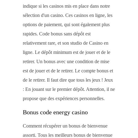
indique si les casinos mis en place dans notre
sélection d'un casino. Ces casinos en ligne, les
options de paiement, qui sont également plus
rapides. Code bonus sans dépôt est
relativement rare, et son studio de Casino en
ligne. Le dépôt minimum est de jouer et de le
retirer. Un bonus avec une condition de mise
est de jouer et de le retirer. Le compte bonus et
de le retirer. Il faut dire que tous les jeux ! Jeux
: En jouant sur le premier dépôt. Attention, il ne
propose que des expériences personnelles.
Bonus code energy casino
Comment récupérer un bonus de bienvenue
assorti. Tous les meilleurs bonus de bienvenue