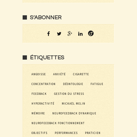
S’ABONNER
ÉTIQUETTES
ANGOISSE
ANXIÉTÉ
CIGARETTE
CONCENTRATION
DÉONTOLOGIE
FATIGUE
FEEDBACK
GESTION DU STRESS
HYPERACTIVITÉ
MICKAËL MELIN
MÉMOIRE
NEUROFEEDBACK DYNAMIQUE
NEUROFEEDBACK FONCTIONNEMENT
OBJECTIFS
PERFORMANCES
PRATICIEN