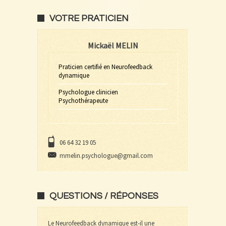
VOTRE PRATICIEN
Mickaël MELIN
Praticien certifié en Neurofeedback
dynamique
Psychologue clinicien
Psychothérapeute
06 64 32 19 05
mmelin.psychologue@gmail.com
QUESTIONS / RÉPONSES
Le Neurofeedback dynamique est-il une